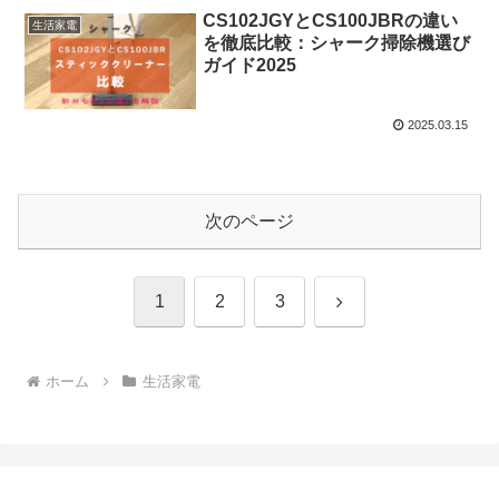
CS102JGYとCS100JBRの違い
生活家電
を徹底比較：シャーク掃除機選び
ガイド2025
2025.03.15
次のページ
次
1
2
3
へ
ホーム
生活家電