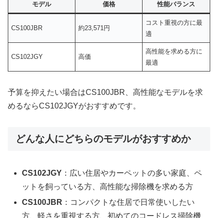
モデル
価格
性能バランス
コスト重視の方に最
CS100JBR
約23,571円
適
高性能を求める方に
CS102JGY
高価
最適
予算を抑えたい場合はCS100JBR、高性能なモデルを求
めるならCS102JGYがおすすめです。
どんな人にどちらのモデルがおすすめか
CS102JGY
：広い住居やカーペットの多い家庭、ペ
ットを飼っている方、高性能な掃除機を求める方
CS100JBR
：コンパクトな住居で日常使いしたい
方、軽さを重視する方、初めてのコードレス掃除機