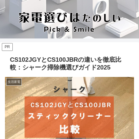
PR
CS102JGYとCS100JBRの違いを徹底比
較：シャーク掃除機選びガイド2025
生活家電