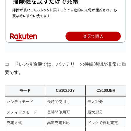
楽天で購入
コードレス掃除機では、バッテリーの持続時間が非常に重
要です。
モード
CS102JGY
CS100JBR
ハンディモード
長時間使用可
最大17分
スティックモード
長時間使用可
最大13分
充電方式
高速充電対応
ドックで自動充電