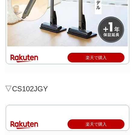
楽天で購入
▽CS102JGY
楽天で購入