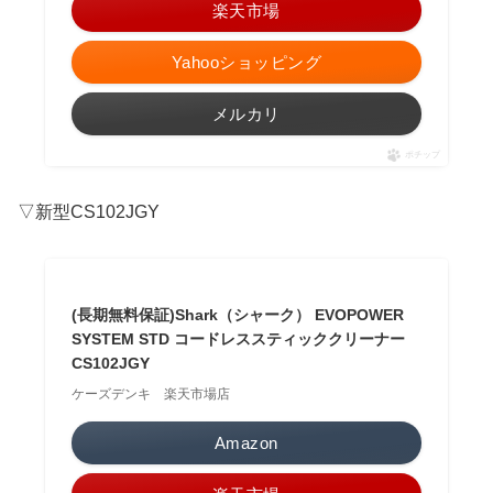
楽天市場
Yahooショッピング
メルカリ
ポチップ
▽新型CS102JGY
(長期無料保証)Shark（シャーク） EVOPOWER
SYSTEM STD コードレススティッククリーナー
CS102JGY
ケーズデンキ 楽天市場店
Amazon