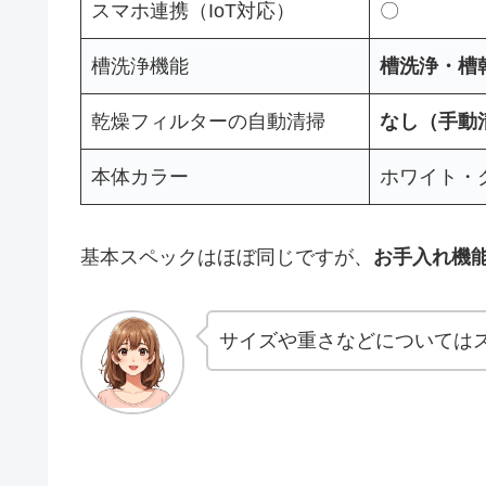
スマホ連携（IoT対応）
〇
槽洗浄機能
槽洗浄・槽
乾燥フィルターの自動清掃
なし（手動
本体カラー
ホワイト・
基本スペックはほぼ同じですが、
お手入れ機
サイズや重さなどについては