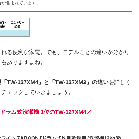
告が含まれています。
くれる便利な家電。でも、モデルごとの違いが分かり
ともありますよね。
W-127XM4」と「TW-127XM3」の違い
を詳しく
にチェックしていきましょう。
ドラム式洗濯機 1位のTW-127XM4／
ンホワイト ZABOON [ドラム式洗濯乾燥機 (洗濯機12kg/乾