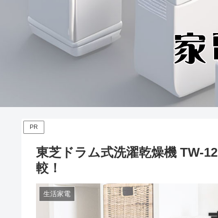
PR
東芝ドラム式洗濯乾燥機 TW-12
較！
生活家電