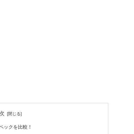
次
本スペックを比較！