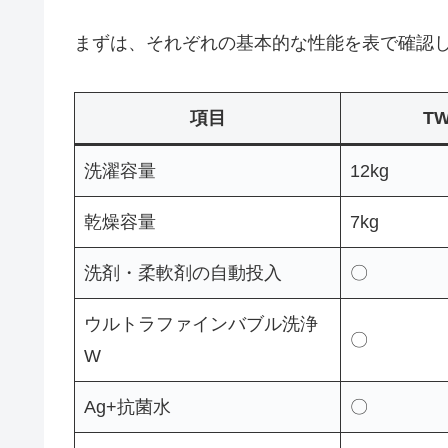
まずは、それぞれの基本的な性能を表で確認
項目
TW
洗濯容量
12kg
乾燥容量
7kg
洗剤・柔軟剤の自動投入
〇
ウルトラファインバブル洗浄
〇
W
Ag+抗菌水
〇