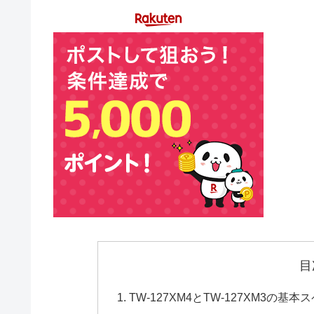
目
TW-127XM4とTW-127XM3の基