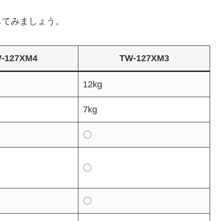
してみましょう。
-127XM4
TW-127XM3
12kg
7kg
〇
〇
〇