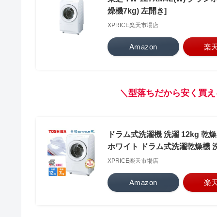
燥機7kg) 左開き]
XPRICE楽天市場店
Amazon
楽
＼型落ちだから安く買え
ドラム式洗濯機 洗濯 12kg 乾燥 7
ホワイト ドラム式洗濯乾燥機 洗濯1
XPRICE楽天市場店
Amazon
楽