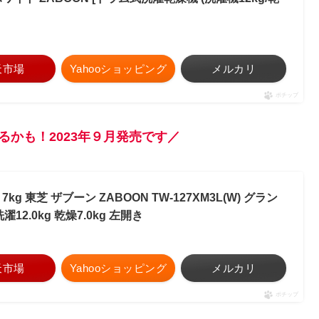
天市場
Yahooショッピング
メルカリ
ポチップ
るかも！2023年９月発売です／
kg 東芝 ザブーン ZABOON TW-127XM3L(W) グラン
2.0kg 乾燥7.0kg 左開き
天市場
Yahooショッピング
メルカリ
ポチップ