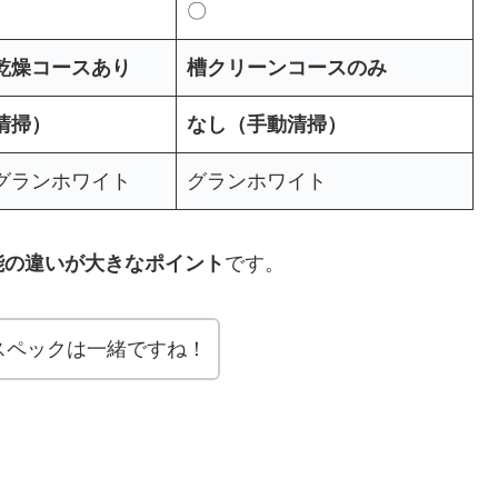
〇
乾燥コースあり
槽クリーンコースのみ
清掃）
なし（手動清掃）
グランホワイト
グランホワイト
能の違いが大きなポイント
です。
スペックは一緒ですね！