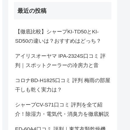
最近の投稿
【徹底比較】シャープKI-TD50とKI-
SD50の違いは？おすすめはどっち？
アイリスオーヤマ IPA-2324S口コミ 評
判｜スポットクーラーの冷房力と音
コロナBD-H1825口コミ 評判 梅雨の部屋
干しも乾く実力は？
シャープCV-S71口コミ 評判を全て紹
介！除湿力・電気代・消臭力を徹底解説
ED-60A4口コミ 評判｜東芝衣類乾燥機