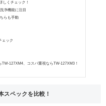
いを詳しくチェック！
槽洗浄機能に注目
どちらも手動
チェック
-127XM4、コスパ重視ならTW-127XM3！
3の基本スペックを比較！